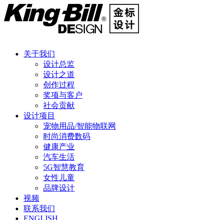
关于我们
设计总监
设计之道
创作过程
奖项与客户
社会贡献
设计项目
宠物用品/智能物联网
时尚消费数码
健康产业
汽车生活
5G智慧教育
女性儿童
品牌设计
视频
联系我们
ENGLISH