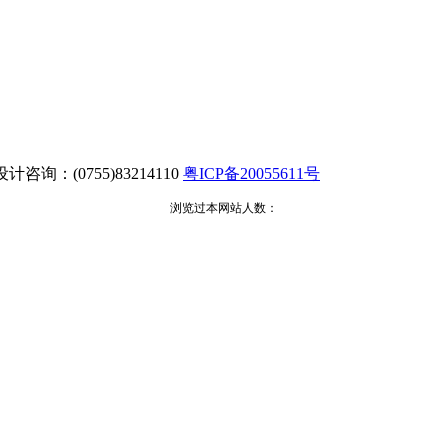
erved 设计咨询：(0755)83214110
粤ICP备20055611号
浏览过本网站人数：