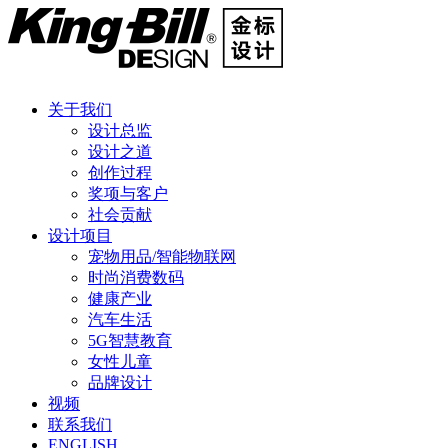
关于我们
设计总监
设计之道
创作过程
奖项与客户
社会贡献
设计项目
宠物用品/智能物联网
时尚消费数码
健康产业
汽车生活
5G智慧教育
女性儿童
品牌设计
视频
联系我们
ENGLISH