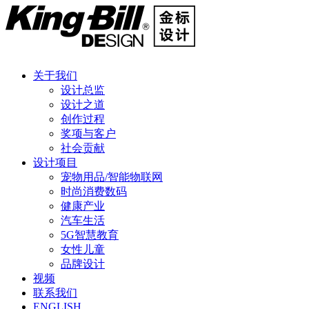
关于我们
设计总监
设计之道
创作过程
奖项与客户
社会贡献
设计项目
宠物用品/智能物联网
时尚消费数码
健康产业
汽车生活
5G智慧教育
女性儿童
品牌设计
视频
联系我们
ENGLISH