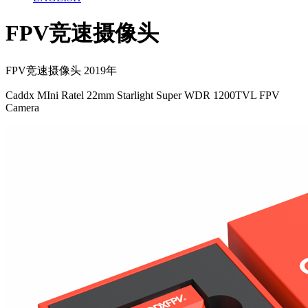
FPV竞速摄像头
FPV竞速摄像头 2019年
Caddx MIni Ratel 22mm Starlight Super WDR 1200TVL FPV
Camera